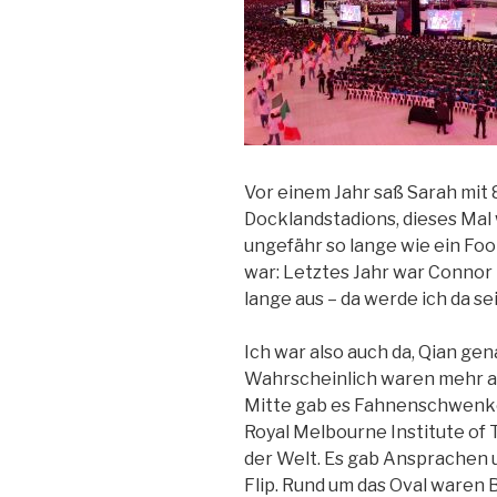
Vor einem Jahr saß Sarah mit 
Docklandstadions, dieses Mal 
ungefähr so lange wie ein Footy
war: Letztes Jahr war Connor 
lange aus – da werde ich da se
Ich war also auch da, Qian gen
Wahrscheinlich waren mehr al
Mitte gab es Fahnenschwenken
Royal Melbourne Institute of
der Welt. Es gab Ansprachen u
Flip. Rund um das Oval waren