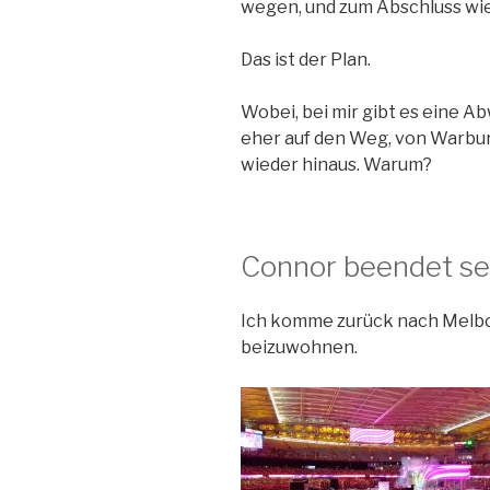
wegen, und zum Abschluss wi
Das ist der Plan.
Wobei, bei mir gibt es eine 
eher auf den Weg, von Warbur
wieder hinaus. Warum?
Connor beendet se
Ich komme zurück nach Melbo
beizuwohnen.