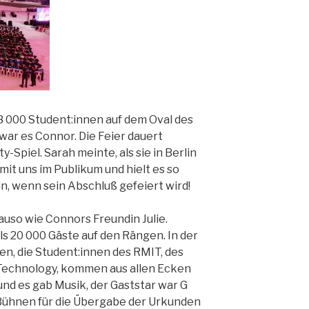
8 000 Student:innen auf dem Oval des
war es Connor. Die Feier dauert
-Spiel. Sarah meinte, als sie in Berlin
mit uns im Publikum und hielt es so
in, wenn sein Abschluß gefeiert wird!
auso wie Connors Freundin Julie.
s 20 000 Gäste auf den Rängen. In der
, die Student:innen des RMIT, des
 Technology, kommen aus allen Ecken
nd es gab Musik, der Gaststar war G
 Bühnen für die Übergabe der Urkunden