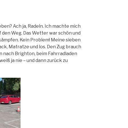
ben? Ach ja, Radeln. Ich machte mich
f den Weg. Das Wetter war schön und
 kämpfen. Kein Problem! Meine sieben
ack, Matratze und los. Den Zug brauch
ein nach Brighton, beim Fahrradladen
eiß ja nie – und dann zurück zu