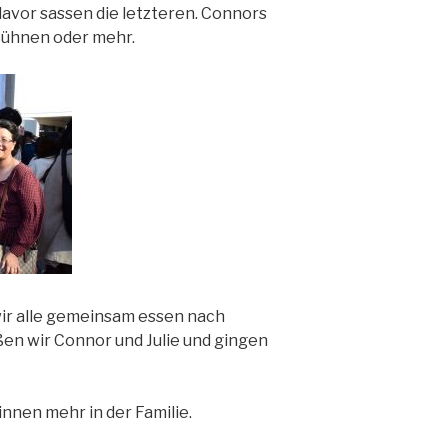
davor sassen die letzteren. Connors
 Bühnen oder mehr.
ir alle gemeinsam essen nach
ßen wir Connor und Julie und gingen
nnen mehr in der Familie.