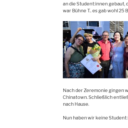
an die Student:innen gebaut, 
war Bühne T.. es gab wohl 25
Nach der Zeremonie gingen w
Chinatown. Schließlich entlie
nach Hause.
Nun haben wir keine Student:i