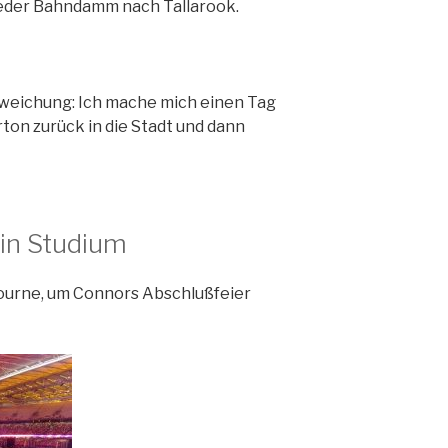
eder Bahndamm nach Tallarook.
Abweichung: Ich mache mich einen Tag
ton zurück in die Stadt und dann
in Studium
urne, um Connors Abschlußfeier