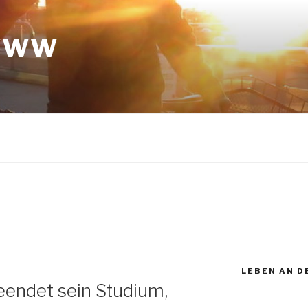
 WWW
LEBEN AN D
endet sein Studium,