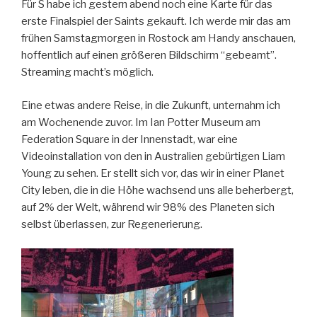
Für S habe ich gestern abend noch eine Karte für das
erste Finalspiel der Saints gekauft. Ich werde mir das am
frühen Samstagmorgen in Rostock am Handy anschauen,
hoffentlich auf einen größeren Bildschirm “gebeamt”.
Streaming macht’s möglich.
Eine etwas andere Reise, in die Zukunft, unternahm ich
am Wochenende zuvor. Im Ian Potter Museum am
Federation Square in der Innenstadt, war eine
Videoinstallation von den in Australien gebürtigen Liam
Young zu sehen. Er stellt sich vor, das wir in einer Planet
City leben, die in die Höhe wachsend uns alle beherbergt,
auf 2% der Welt, während wir 98% des Planeten sich
selbst überlassen, zur Regenerierung.