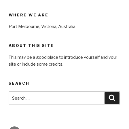
WHERE WE ARE
Port Melbourne, Victoria, Australia
ABOUT THIS SITE
This may be a good place to introduce yourself and your
site or include some credits.
SEARCH
Search
Searc
for: