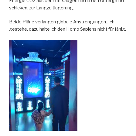
Energie CO2 aus der Luft saugen und in den Untergrund
schicken, zur Langzeitlagerung.
Beide Pläne verlangen globale Anstrengungen.. ich
gestehe, dazu halte ich den Homo Sapiens nicht für fähig.