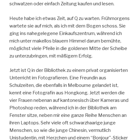
schwatzen oder einfach Zeitung kaufen und lesen.
Heute habe ich etwas Zeit, auf Q zu warten. Frühmorgens
wartete sie auf mich, als ich mit dem Bogen schoss. Sie
ging ins nahegelegene Einkaufszentrum, während ich
mich unter makellos blauem Himmel darum bemühte,
möglichst viele Pfeile in die goldenen Mitte der Scheibe
zu unterzubringen, mit mäßigem Erfolg.
Jetzt ist Q in der Bibliothek zu einem privat organisierten
Unterricht im Fotografieren. Eine Freundin aus
Schulzeiten, die ebenfalls in Melbourne gelandet ist,
kennt eine Fotografin aus Hongkong. Jetzt werden die
vier Frauen nebenan auf kantonesisch über Kameras und
Photoshop reden, während ich in der Bibliothek am
Fenster sitze, neben mir eine ganze Reihe Menschen an
ihren Laptops. Sehr viele oft schwarzhaarige junge
Menschen, so wie die junge Chinesin, vermutlich
Unistudentin, mit Herzchen und einem “Bonjour”-Sticker