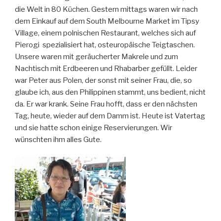
die Welt in 80 Küchen. Gestern mittags waren wir nach
dem Einkauf auf dem South Melbourne Market im Tipsy
Village, einem polnischen Restaurant, welches sich auf
Pierogi spezialisiert hat, osteuropäische Teigtaschen.
Unsere waren mit geräucherter Makrele und zum
Nachtisch mit Erdbeeren und Rhabarber gefüllt. Leider
war Peter aus Polen, der sonst mit seiner Frau, die, so
glaube ich, aus den Philippinen stammt, uns bedient, nicht
da. Er war krank. Seine Frau hofft, dass er den nächsten
Tag, heute, wieder auf dem Damm ist. Heute ist Vatertag
und sie hatte schon einige Reservierungen. Wir
wünschten ihm alles Gute.