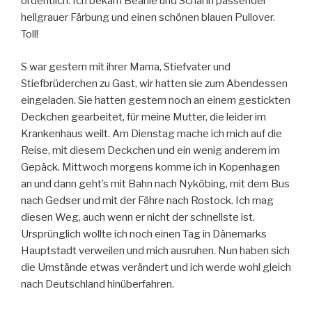
ordentlich. Ich bekam Beanie und Schal in passender
hellgrauer Färbung und einen schönen blauen Pullover.
Toll!
S war gestern mit ihrer Mama, Stiefvater und
Stiefbrüderchen zu Gast, wir hatten sie zum Abendessen
eingeladen. Sie hatten gestern noch an einem gestickten
Deckchen gearbeitet, für meine Mutter, die leider im
Krankenhaus weilt. Am Dienstag mache ich mich auf die
Reise, mit diesem Deckchen und ein wenig anderem im
Gepäck. Mittwoch morgens komme ich in Kopenhagen
an und dann geht’s mit Bahn nach Nyköbing, mit dem Bus
nach Gedser und mit der Fähre nach Rostock. Ich mag
diesen Weg, auch wenn er nicht der schnellste ist.
Ursprünglich wollte ich noch einen Tag in Dänemarks
Hauptstadt verweilen und mich ausruhen. Nun haben sich
die Umstände etwas verändert und ich werde wohl gleich
nach Deutschland hinüberfahren.